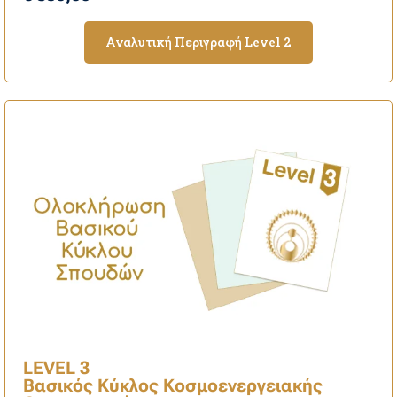
Αναλυτική Περιγραφή Level 2
LEVEL 3
Βασικός Κύκλος Κοσμοενεργειακής