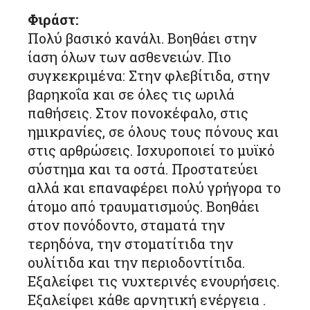
Φιράστ:
Πολύ βασικό κανάλι. Βοηθάει στην
ίαση όλων των ασθενειών. Πιο
συγκεκριμένα: Στην φλεβίτιδα, στην
βαρηκοΐα και σε όλες τις ωριλά
παθήσεις. Στον πονοκέφαλο, στις
ημικρανίες, σε όλους τους πόνους και
στις αρθρώσεις. Ισχυροποιεί το μυϊκό
σύστημα και τα οστά. Προστατεύει
αλλά και επαναφέρει πολύ γρήγορα το
άτομο από τραυματισμούς. Βοηθάει
στον πονόδοντο, σταματά την
τερηδόνα, την στοματίτιδα την
ουλίτιδα και την περιοδοντίτιδα.
Εξαλείφει τις νυχτερινές ενουρήσεις.
Εξαλείφει κάθε αρνητική ενέργεια .