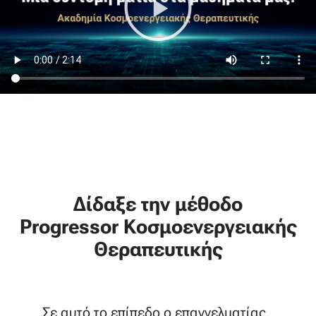
Δίδαξε την μέθοδο
Progressor Κοσμοενεργειακής
Θεραπευτικής
Σε αυτό το επίπεδο ο επαγγελματίας