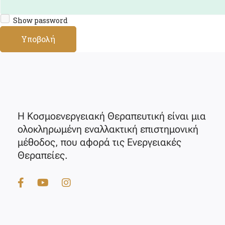
Show password
Υποβολή
Η Κοσμοενεργειακή Θεραπευτική είναι μια
ολοκληρωμένη εναλλακτική επιστημονική
μέθοδος, που αφορά τις Ενεργειακές
Θεραπείες.