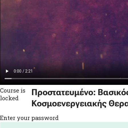
Course is
Πρoστατευμένο: Βασικό
locked
Κοσμοενεργειακής Θεραπ
Enter your password