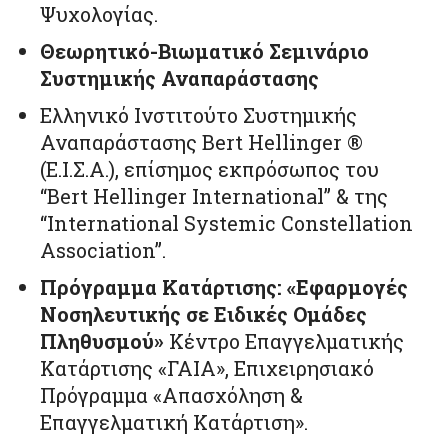
Ψυχολογίας.
Θεωρητικό-Βιωματικό Σεμινάριο
Συστημικής Αναπαράστασης
Ελληνικό Ινστιτούτο Συστημικής
Αναπαράστασης Bert Hellinger ®
(Ε.Ι.Σ.Α.), επίσημος εκπρόσωπος του
“Bert Hellinger International” & της
“International Systemic Constellation
Association”.
Πρόγραμμα Κατάρτισης: «Εφαρμογές
Νοσηλευτικής σε Ειδικές Ομάδες
Πληθυσμού»
Κέντρο Επαγγελματικής
Κατάρτισης «ΓΑΙΑ», Επιχειρησιακό
Πρόγραμμα «Απασχόληση &
Επαγγελματική Κατάρτιση».