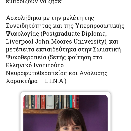
εμποδίζουν να ζήσει.
Ασχολήθηκα με την μελέτη της
Συνειδητότητας και της Υπερπροσωπικής
Ψυχολογίας (Postgraduate Diploma,
Liverpool John Moores University), και
μετέπειτα εκπαιδεύτηκα στην Σωματική
Ψυχοθεραπεία (5ετής φοίτηση στο
Ελληνικό Ινστιτούτο
Νευροφυτοθεραπείας και Ανάλυσης
Χαρακτήρα – Ε.Ι.Ν.Α.).