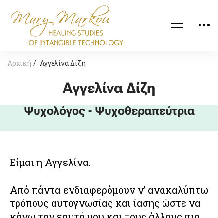
Αρχική
Αγγελίνα Δίζη​
Αγγελίνα Δίζη​
Ψυχολόγος - Ψυχοθεραπεύτρια​
Είμαι η Αγγελίνα.
Από πάντα ενδιαφερόμουν ν’ ανακαλύπτω
τρόπους αυτογνωσίας και ίασης ώστε να
κάνω τον εαυτό μου και τους άλλους πιο