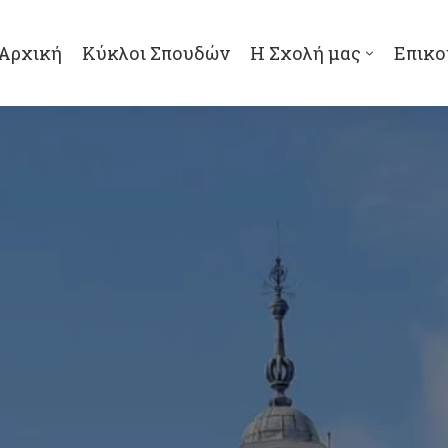
Αρχική
Κύκλοι Σπουδών
Η Σχολή μας
Επικο