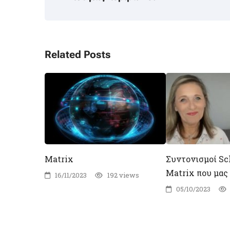
Related Posts
Matrix
Συντονισμοί S
Matrix που μας
16/11/2023
192 views
05/10/2023