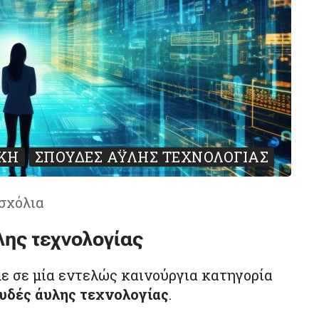
ΚΉ
ΣΠΟΥΔΈΣ ΆΥΛΗΣ ΤΕΧΝΟΛΟΓΊΑΣ
 σχόλια
ης τεχνολογίας
με σε μία εντελώς καινούργια κατηγορία
υδές άυλης τεχνολογίας
.