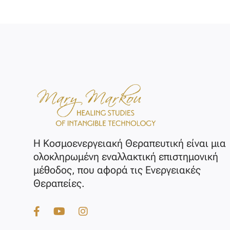
Η Κοσμοενεργειακή Θεραπευτική είναι μια
ολοκληρωμένη εναλλακτική επιστημονική
μέθοδος, που αφορά τις Ενεργειακές
Θεραπείες.