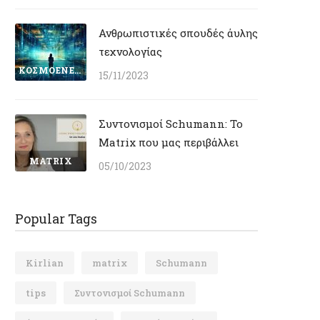
Ανθρωπιστικές σπουδές άυλης
τεχνολογίας
ΚΟΣΜΟΕΝΕΡΓΕΙΑΚΉ ΘΕΡΑΠΕΥΤΙΚΉ
15/11/2023
Συντονισμοί Schumann: Το
Matrix που μας περιβάλλει
MATRIX
05/10/2023
Popular Tags
Kirlian
matrix
Schumann
tips
Συντονισμοί Schumann