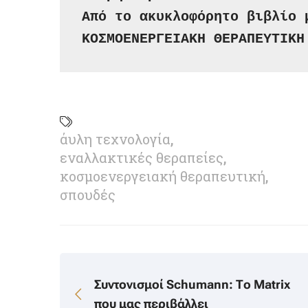
Από το ακυκλοφόρητο βιβλίο 
ΚΟΣΜΟΕΝΕΡΓΕΙΑΚΗ ΘΕΡΑΠΕΥΤΙΚΗ
άυλη τεχνολογία
,
εναλλακτικές θεραπείες
,
κοσμοενεργειακή θεραπευτική
,
σπουδές
Συντονισμοί Schumann: Το Matrix
που μας περιβάλλει