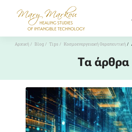
Αρχική
Blog
Tips
Κοσμοενεργειακή Θεραπευτική
Τα άρθρα 