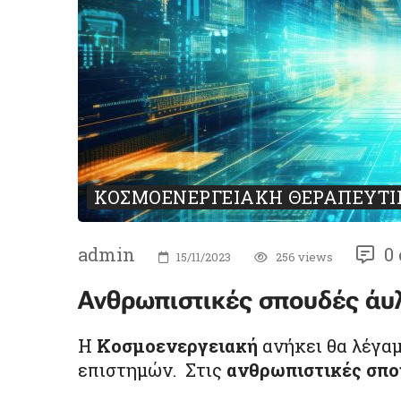
ΚΟΣΜΟΕΝΕΡΓΕΙΑΚΉ ΘΕΡΑΠΕΥΤΙ
admin
0
15/11/2023
256 views
Ανθρωπιστικές σπουδές άυλ
Η
Κοσμοενεργειακή
ανήκει θα λέγα
επιστημών. Στις
ανθρωπιστικές σπο