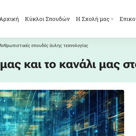
Αρχική
Κύκλοι Σπουδών
Η Σχολή μας
Επικο
Ανθρωπιστικές σπουδές άυλης τεχνολογίας
μας και το κανάλι μας σ