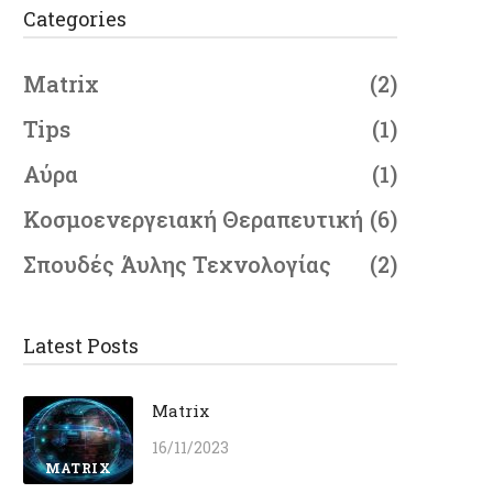
Categories
Matrix
(2)
Tips
(1)
Αύρα
(1)
Κοσμοενεργειακή Θεραπευτική
(6)
Σπουδές Άυλης Τεχνολογίας
(2)
Latest Posts
Matrix
16/11/2023
MATRIX