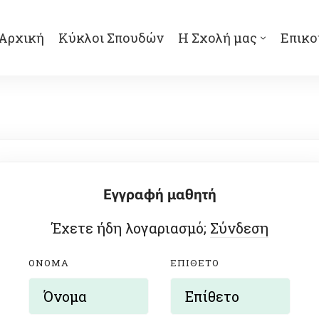
Αρχική
Κύκλοι Σπουδών
Η Σχολή μας
Επικο
Εγγραφή μαθητή
Έχετε ήδη λογαριασμό;
Σύνδεση
ΌΝΟΜΑ
ΕΠΊΘΕΤΟ