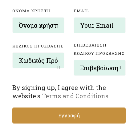
ΌΝΟΜΑ ΧΡΉΣΤΗ
EMAIL
ΕΠΙΒΕΒΑΊΩΣΗ
ΚΩΔΙΚΌΣ ΠΡΌΣΒΑΣΗΣ
ΚΩΔΙΚΟΎ ΠΡΌΣΒΑΣΗΣ
By signing up, I agree with the
website's
Terms and Conditions
Εγγραφή