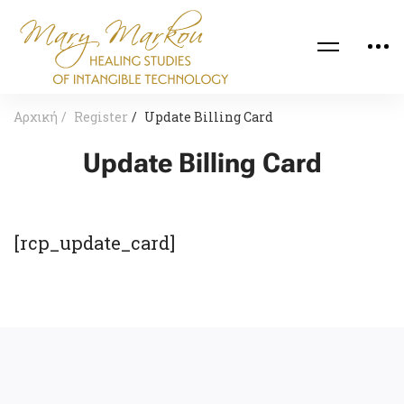
Αρχική
Register
Update Billing Card
Update Billing Card
[rcp_update_card]