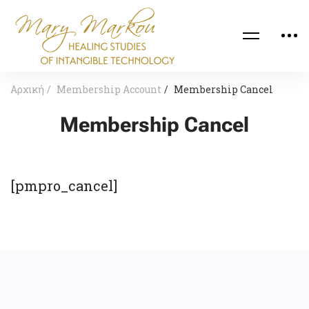
Αρχική
Membership Account
Membership Cancel
Membership Cancel
[pmpro_cancel]