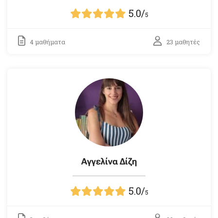
5.0
/
5
4 μαθήματα
23 μαθητές
Αγγελίνα Δίζη
5.0
/
5