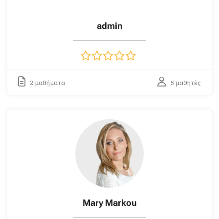
admin
2 μαθήματα
5 μαθητές
Mary Markou