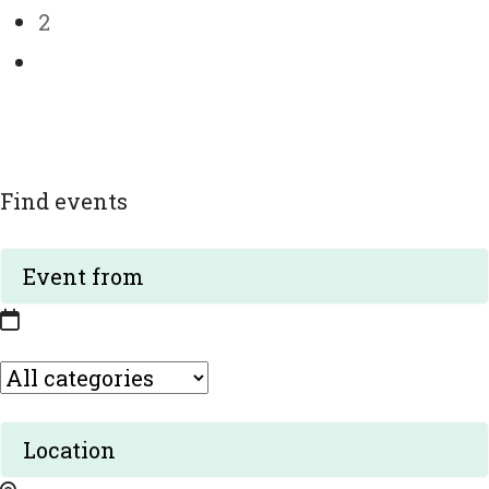
2
Find events