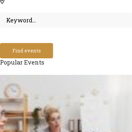
Find events
Popular Events