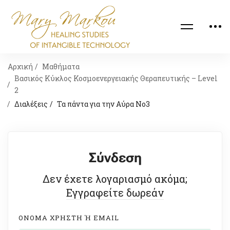
Αρχική
Μαθήματα
Βασικός Κύκλος Κοσμοενεργειακής Θεραπευτικής – Level
2
Διαλέξεις
Τα πάντα για την Αύρα Νο3
Σύνδεση
Δεν έχετε λογαριασμό ακόμα;
Εγγραφείτε δωρεάν
ΟΝΟΜΑ ΧΡΉΣΤΗ Ή EMAIL