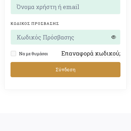
ΚΩΔΙΚΌΣ ΠΡΌΣΒΑΣΗΣ
Επαναφορά κωδικού;
Να με θυμάσαι
Σύνδεση