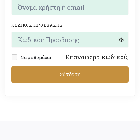
ΚΩΔΙΚΌΣ ΠΡΌΣΒΑΣΗΣ
Επαναφορά κωδικού;
Να με θυμάσαι
Σύνδεση