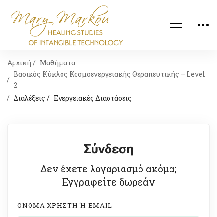
Αρχική
Μαθήματα
Βασικός Κύκλος Κοσμοενεργειακής Θεραπευτικής – Level
2
Διαλέξεις
Ενεργειακές Διαστάσεις
Σύνδεση
Δεν έχετε λογαριασμό ακόμα;
Εγγραφείτε δωρεάν
ΟΝΟΜΑ ΧΡΉΣΤΗ Ή EMAIL