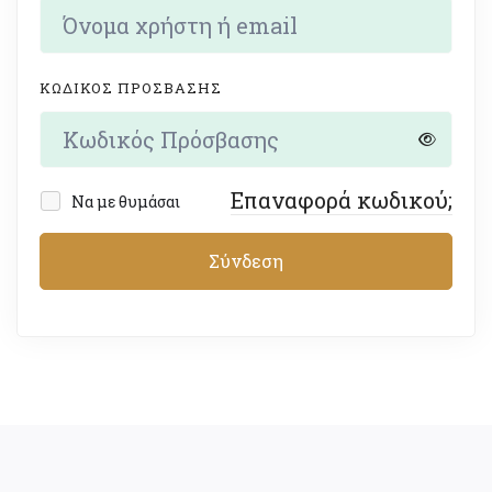
ΚΩΔΙΚΌΣ ΠΡΌΣΒΑΣΗΣ
Επαναφορά κωδικού;
Να με θυμάσαι
Σύνδεση