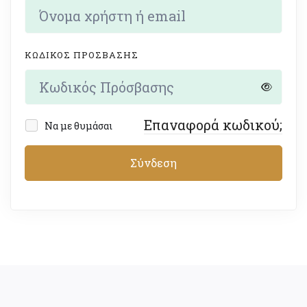
ΚΩΔΙΚΌΣ ΠΡΌΣΒΑΣΗΣ
Επαναφορά κωδικού;
Να με θυμάσαι
Σύνδεση