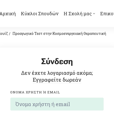
Αρχική
Κύκλοι Σπουδών
Η Σχολή μας
Επικο
ουίζ
Προαγωγικό Τεστ στην Κοσμοενεργειακή Θεραπευτική
Σύνδεση
Δεν έχετε λογαριασμό ακόμα;
Εγγραφείτε δωρεάν
ΟΝΟΜΑ ΧΡΉΣΤΗ Ή EMAIL