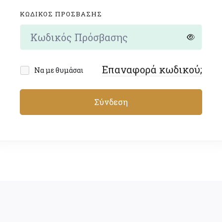
ΚΩΔΙΚΌΣ ΠΡΌΣΒΑΣΗΣ
Επαναφορά κωδικού;
Να με θυμάσαι
Σύνδεση