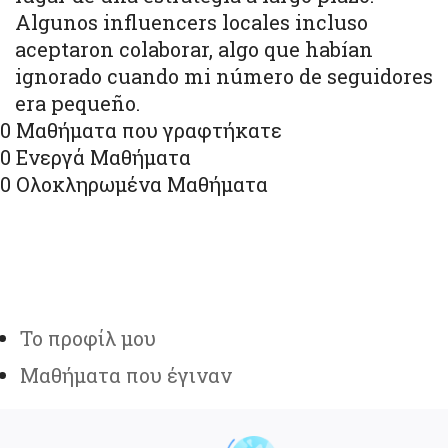
Algunos influencers locales incluso
aceptaron colaborar, algo que habían
ignorado cuando mi número de seguidores
era pequeño.
0
Μαθήματα που γραφτήκατε
0
Ενεργά Μαθήματα
0
Ολοκληρωμένα Μαθήματα
Το προφίλ μου
Μαθήματα που έγιναν