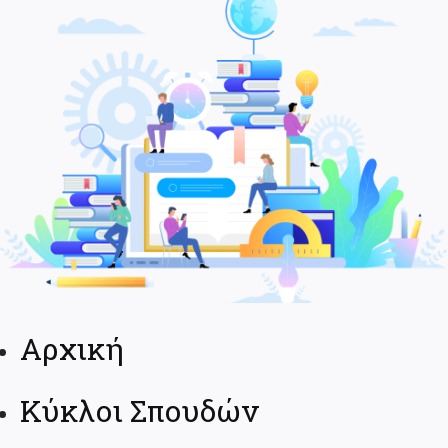
Αρχική
Κύκλοι Σπουδών